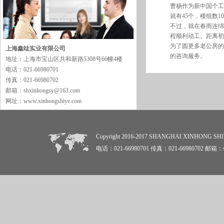
曹杨作为新中国个工
就有45个，楼组数
不过，就在春雨连绵
程顺利动工。距离初
为了圆更多老公房的
上海鑫竑实业有限公司
的咨询服务。
地址：上海市宝山区共和新路5308号66幢4楼
电话：021-66980701
传真：021-66980702
邮箱：shxinhongsy@163.com
网址：www.xinhongshiye.com
Copyright 2016-2017 SHANGHAI XINHON
电话：021-66980701 传真：021-66980702 邮箱：sh