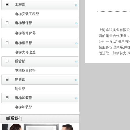
工程部
电梯安装工程部
电梯维保部
上海鑫竑实业有限公
电梯维修保养
密的销售合作服务，
公司一直以“用户的
电梯项目部
技服务管理体系,并
电梯大修改造
段进取、加倍努力,
质管部
电梯质量保管
销售部
销售部
电梯加装部
电梯加装部
联系我们