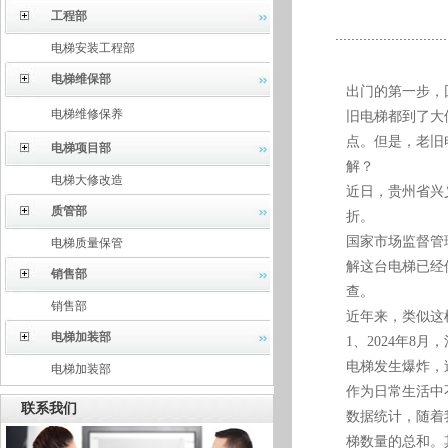
工程部
电梯安装工程部
电梯维保部
出门的第一步，
电梯维修保养
旧电梯都到了大
点。但是，老旧
电梯项目部
解？
电梯大修改造
近日，贵州省兴
质管部
折。
国家市场监督管
电梯质量保管
解这台电梯已经
销售部
查。
销售部
近年来，类似这
电梯加装部
1、2024年8
电梯发生爆炸，
电梯加装部
作为日常生活中
联系我们
数据统计，随着
梯数量的总和。