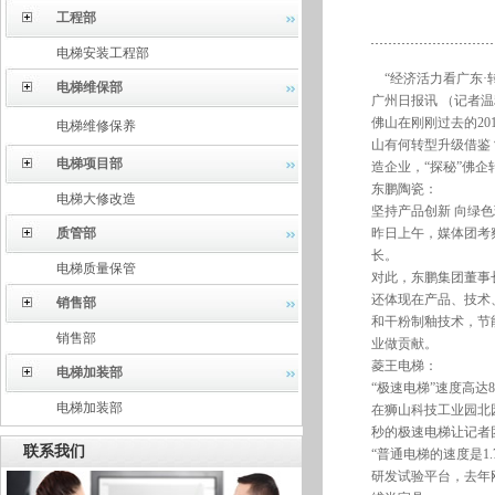
工程部
电梯安装工程部
“经济活力看广东·
电梯维保部
广州日报讯 （记者
佛山在刚刚过去的20
电梯维修保养
山有何转型升级借鉴
电梯项目部
造企业，“探秘”佛企
东鹏陶瓷：
电梯大修改造
坚持产品创新 向绿
质管部
昨日上午，媒体团考
长。
电梯质量保管
对此，东鹏集团董事
还体现在产品、技术
销售部
和干粉制釉技术，节能
销售部
业做贡献。
菱王电梯：
电梯加装部
“极速电梯”速度高达8
电梯加装部
在狮山科技工业园北
秒的极速电梯让记者
联系我们
“普通电梯的速度是1
研发试验平台，去年