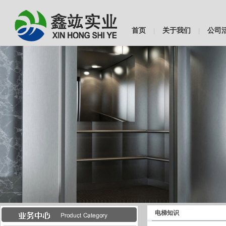
首页
关于我们
公司
|
|
电梯知识