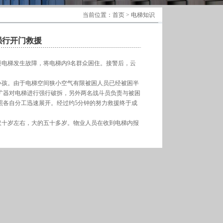
当前位置：首页 > 电梯知识
强行开门救援
元2楼电梯发生故障，将电梯内9名群众困住。接警后，云
孩。由于电梯空间狭小空气有限被困人员已经被困半
扩器对电梯进行强行破拆，另外两名战斗员负责与被困
照各自分工迅速展开。经过约5分钟的努力救援终于成
十岁左右，大的五十多岁。物业人员在收到电梯内报