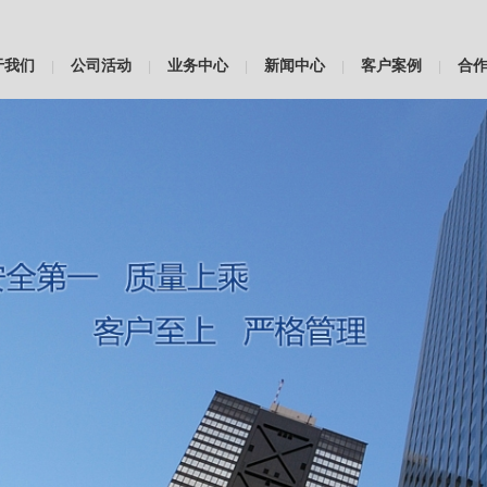
于我们
公司活动
业务中心
新闻中心
客户案例
合
|
|
|
|
|