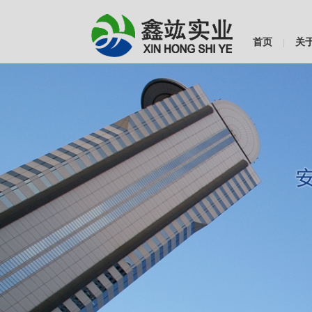
首页
关
|