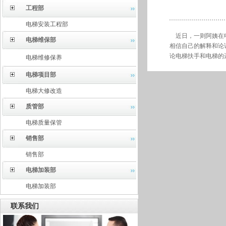
工程部
电梯安装工程部
近日，一则阿姨在电
电梯维保部
相信自己的解释和论
论电梯扶手和电梯的
电梯维修保养
电梯项目部
电梯大修改造
质管部
电梯质量保管
销售部
销售部
电梯加装部
电梯加装部
联系我们